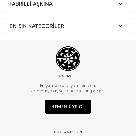
FABRİLLİ AŞKINA
EN ŞIK KATEGORİLER
FABRILLI
En yeni dekorasyon trendleri,
kampanyalar, ve sana özel sürprizler...
HEMEN ÜYE OL
BİZİ TAKİP EDİN