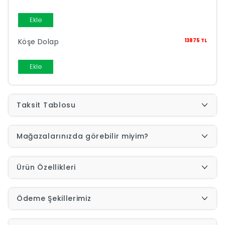
Yap
Ekle
Köşe Dolap
13875 TL
Ekle
Taksit Tablosu
Mağazalarınızda görebilir miyim?
Ürün Özellikleri
Ödeme Şekillerimiz