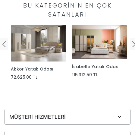
BU KATEGORININ EN ÇOK
SATANLARI
İsabelle Yatak Odası
Akkor Yatak Odası
115,312.50 TL
72,625.00 TL
MÜŞTERİ HİZMETLERİ