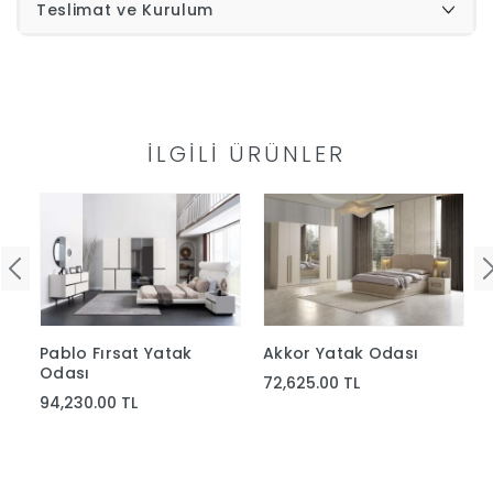
Teslimat ve Kurulum
İLGILI ÜRÜNLER
Pablo Fırsat Yatak
Akkor Yatak Odası
Odası
72,625.00 TL
94,230.00 TL