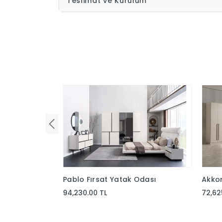
Teslimat ve Kurulum
Pablo Fırsat Yatak Odası
Akko
94,230.00 TL
72,62