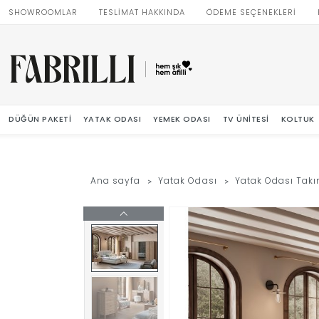
SHOWROOMLAR
TESLİMAT HAKKINDA
ÖDEME SEÇENEKLERİ
DÜĞÜN PAKETI
YATAK ODASI
YEMEK ODASI
TV ÜNITESI
KOLTUK
Ana sayfa
Yatak Odası
Yatak Odası Takı