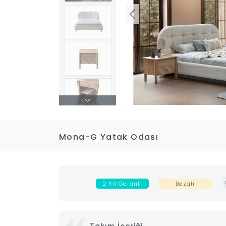
Mona-G Yatak Odası
2 Yıl Garanti
Bazalı