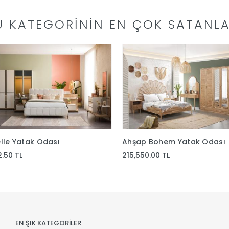
U KATEGORININ EN ÇOK SATANLA
lle Yatak Odası
Ahşap Bohem Yatak Odası
2.50 TL
215,550.00 TL
EN ŞIK KATEGORİLER