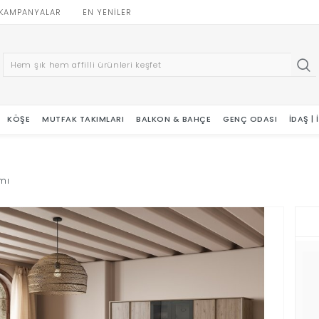
KAMPANYALAR
EN YENILER
KÖŞE
MUTFAK TAKIMLARI
BALKON & BAHÇE
GENÇ ODASI
İDAŞ |
mı