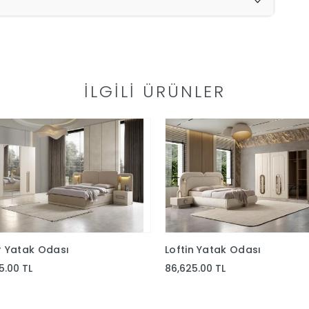
İLGILI ÜRÜNLER
r Yatak Odası
Loftin Yatak Odası
5.00 TL
86,625.00 TL