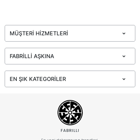
MÜŞTERİ HİZMETLERİ
FABRİLLİ AŞKINA
EN ŞIK KATEGORİLER
FABRILLI