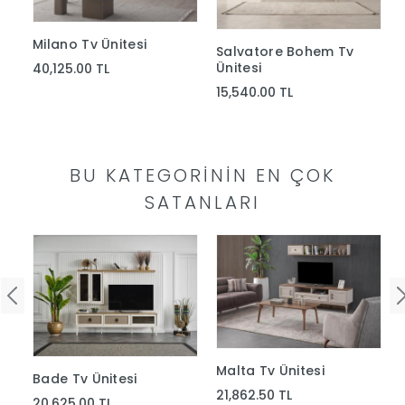
Yap
Milano Tv Ünitesi
Salvatore Bohem Tv
Ünitesi
40,125.00 TL
15,540.00 TL
BU KATEGORININ EN ÇOK
SATANLARI
Malta Tv Ünitesi
Bade Tv Ünitesi
21,862.50 TL
20,625.00 TL