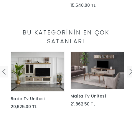
15,540.00 TL
Yap
BU KATEGORININ EN ÇOK
SATANLARI
Malta Tv Ünitesi
Bade Tv Ünitesi
21,862.50 TL
20,625.00 TL