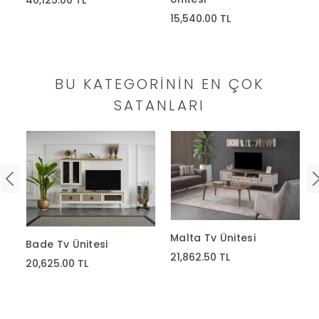
40,125.00 TL
Yap
15,540.00 TL
BU KATEGORININ EN ÇOK
SATANLARI
Malta Tv Ünitesi
Bade Tv Ünitesi
21,862.50 TL
20,625.00 TL