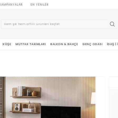
KAMPANYALAR
EN YENILER
KÖŞE
MUTFAK TAKIMLARI
BALKON & BAHÇE
GENÇ ODASI
İDAŞ |