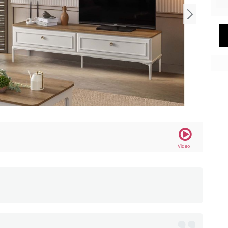
Video