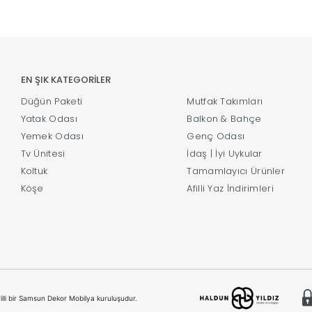
EN ŞIK KATEGORİLER
Düğün Paketi
Mutfak Takımları
Yatak Odası
Balkon & Bahçe
Yemek Odası
Genç Odası
Tv Ünitesi
İdaş | İyi Uykular
Koltuk
Tamamlayıcı Ürünler
Köşe
Afilli Yaz İndirimleri
illi bir Samsun Dekor Mobilya kuruluşudur.