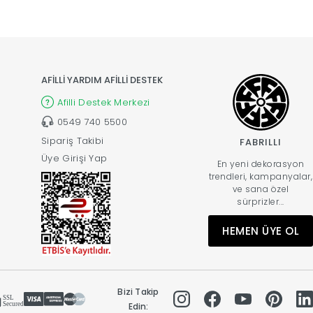
AFİLLİ YARDIM AFİLLİ DESTEK
Afilli Destek Merkezi
0549 740 5500
Sipariş Takibi
FABRILLI
Üye Girişi Yap
En yeni dekorasyon
trendleri, kampanyalar,
ve sana özel
sürprizler...
HEMEN ÜYE OL
Bizi Takip
Edin: