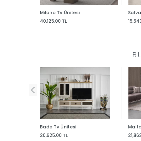
Milano Tv Ünitesi
Salva
40,125.00 TL
15,54
B
Bade Tv Ünitesi
Malta
20,625.00 TL
21,86