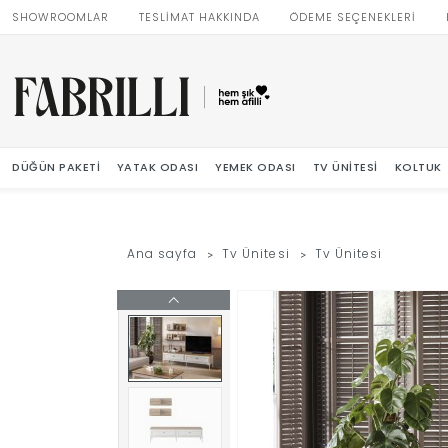
SHOWROOMLAR
TESLİMAT HAKKINDA
ÖDEME SEÇENEKLERİ
DÜĞÜN PAKETI
YATAK ODASI
YEMEK ODASI
TV ÜNITESI
KOLTUK
Ana sayfa
Tv Ünitesi
Tv Ünitesi