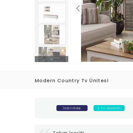
Modern Country Tv Ünitesi
İndirimde
2 Yıl Garanti