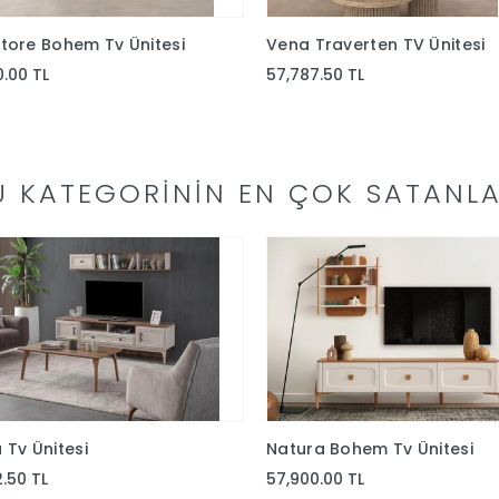
tore Bohem Tv Ünitesi
Vena Traverten TV Ünitesi
0.00 TL
57,787.50 TL
U KATEGORININ EN ÇOK SATANLA
 Tv Ünitesi
Natura Bohem Tv Ünitesi
2.50 TL
57,900.00 TL