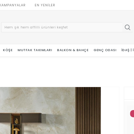
KAMPANYALAR
EN YENILER
KÖŞE
MUTFAK TAKIMLARI
BALKON & BAHÇE
GENÇ ODASI
İDAŞ |