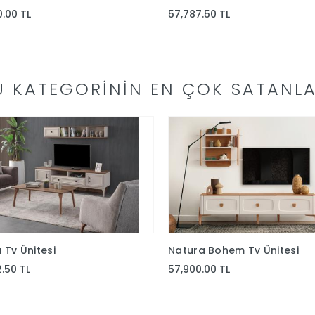
0.00 TL
57,787.50 TL
U KATEGORININ EN ÇOK SATANLA
 Tv Ünitesi
Natura Bohem Tv Ünitesi
2.50 TL
57,900.00 TL