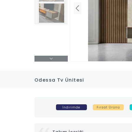
Odessa Tv Ünitesi
İndirimde
Fırsat Ürünü