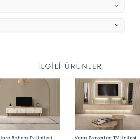
İLGILI ÜRÜNLER
tore Bohem Tv Ünitesi
Vena Traverten TV Ünitesi