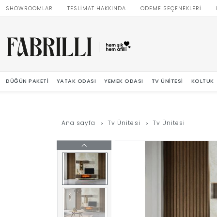
SHOWROOMLAR
TESLİMAT HAKKINDA
ÖDEME SEÇENEKLERİ
DÜĞÜN PAKETI
YATAK ODASI
YEMEK ODASI
TV ÜNITESI
KOLTUK
Ana sayfa
Tv Ünitesi
Tv Ünitesi