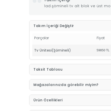
Takım İçeriği
1ad.şömineli tv alt blok ve üst m
Takım İçeriği Değiştir
Parçalar
Fiyat
Tv Ünitesi(Şömineli)
59850
TL
Taksit Tablosu
Mağazalarınızda görebilir miyim?
Ürün Özellikleri