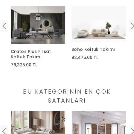
Yap
Soho Koltuk Takımı
Cratos Plus Fırsat
Koltuk Takımı
92,475.00 TL
78,325.00 TL
BU KATEGORININ EN ÇOK
SATANLARI