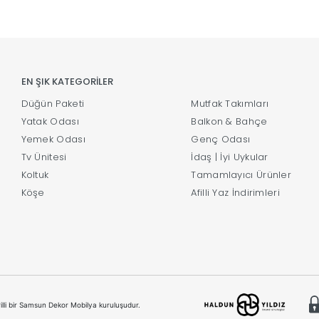
EN ŞIK KATEGORİLER
Düğün Paketi
Mutfak Takımları
Yatak Odası
Balkon & Bahçe
Yemek Odası
Genç Odası
Tv Ünitesi
İdaş | İyi Uykular
Koltuk
Tamamlayıcı Ürünler
Köşe
Afilli Yaz İndirimleri
illi bir Samsun Dekor Mobilya kuruluşudur.