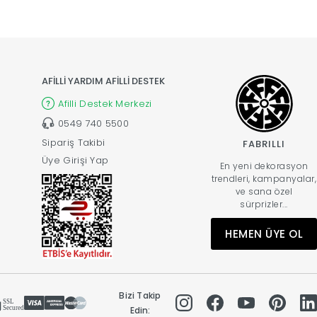
AFİLLİ YARDIM AFİLLİ DESTEK
Afilli Destek Merkezi
0549 740 5500
Sipariş Takibi
FABRILLI
Üye Girişi Yap
En yeni dekorasyon
trendleri, kampanyalar,
ve sana özel
sürprizler...
HEMEN ÜYE OL
Bizi Takip
Edin: