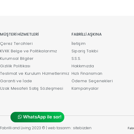
MÜŞTERİ HİZMETLERİ
FABRİLLİ AŞKINA
Çerez Tercihleri
İletişim
KVKK Belge ve Politikalarımız
Sipariş Takibi
Kurumsal Bilgiler
S.S.S.
Gizlilik Politikası
Hakkımızda
Teslimat ve Kurulum Hizmetlerimiz
Hızlı Finansman
Garanti ve İade
Ödeme Seçenekleri
Uzak Mesafeli Satış Sözleşmesi
Kampanyalar
WhatsApp ile sor!
Fabrilli and Living 2023 © | web tasarım : sitebizden
Fabr