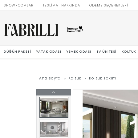
SHOWROOMLAR
TESLİMAT HAKKINDA
ÖDEME SEÇENEKLERİ
DÜĞÜN PAKETI
YATAK ODASI
YEMEK ODASI
TV ÜNITESI
KOLTUK
Ana sayfa
Koltuk
Koltuk Takımı