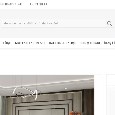
KAMPANYALAR
EN YENILER
KÖŞE
MUTFAK TAKIMLARI
BALKON & BAHÇE
GENÇ ODASI
İDAŞ |