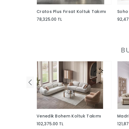
Cratos Plus Fırsat Koltuk Takımı
Soho 
78,325.00 TL
92,47
B
Venedik Bohem Koltuk Takımı
Madri
102,375.00 TL
121,8