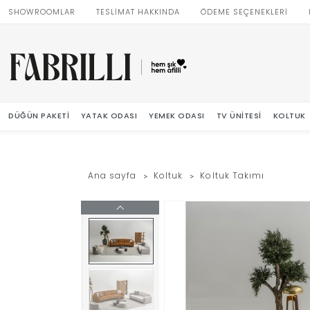
SHOWROOMLAR
TESLİMAT HAKKINDA
ÖDEME SEÇENEKLERİ
DÜĞÜN PAKETI
YATAK ODASI
YEMEK ODASI
TV ÜNITESI
KOLTUK
Ana sayfa
Koltuk
Koltuk Takımı