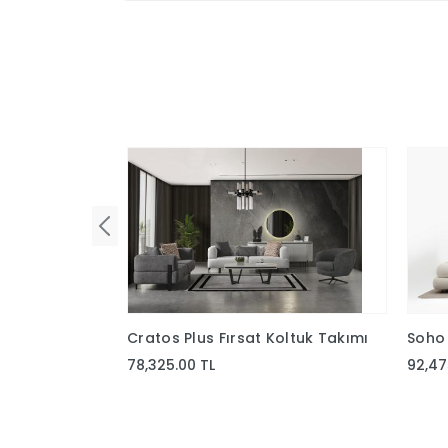
Cratos Plus Fırsat Koltuk Takımı
Soho 
78,325.00 TL
92,47