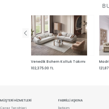
B
Venedik Bohem Koltuk Takımı
Madri
102,375.00 TL
121,8
MÜŞTERİ HİZMETLERİ
FABRİLLİ AŞKINA
Çerez Tercihleri
İletişim