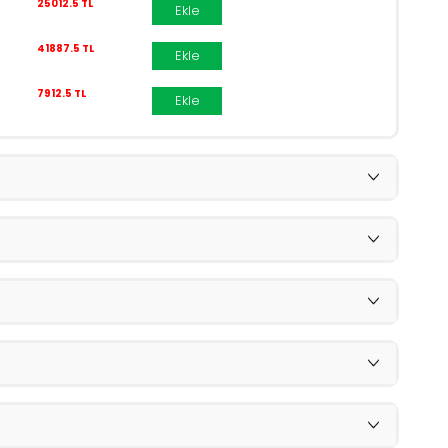
25012.5 TL
Ekle
41887.5 TL
Ekle
7912.5 TL
Ekle