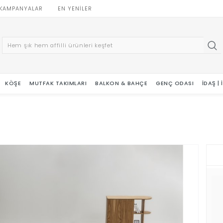
KAMPANYALAR
EN YENILER
KÖŞE
MUTFAK TAKIMLARI
BALKON & BAHÇE
GENÇ ODASI
İDAŞ |