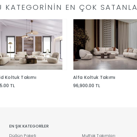
U KATEGORININ EN ÇOK SATANLA
d Koltuk Takımı
Alfa Koltuk Takımı
75.00 TL
96,900.00 TL
EN ŞIK KATEGORİLER
Düğün Paketi
Mutfak Takımları