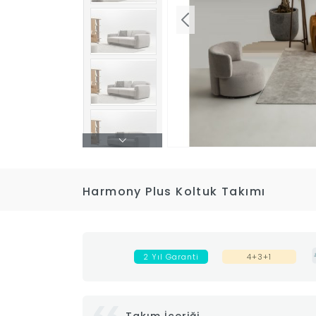
Harmony Plus Koltuk Takımı
2 Yıl Garanti
4+3+1