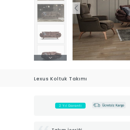
Lexus Koltuk Takımı
2 Yıl Garanti