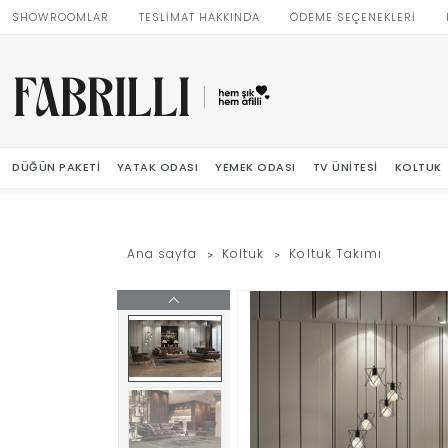
SHOWROOMLAR
TESLİMAT HAKKINDA
ÖDEME SEÇENEKLERİ
DÜĞÜN PAKETI
YATAK ODASI
YEMEK ODASI
TV ÜNITESI
KOLTUK
Ana sayfa
Koltuk
Koltuk Takımı