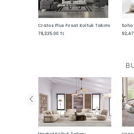
Cratos Plus Fırsat Koltuk Takımı
Soho 
78,325.00 TL
92,47
B