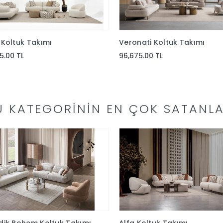
Koltuk Takımı
Veronati Koltuk Takımı
5.00 TL
96,675.00 TL
U KATEGORININ EN ÇOK SATANLA