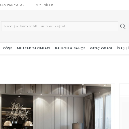
KAMPANYALAR
EN YENILER
KÖŞE
MUTFAK TAKIMLARI
BALKON & BAHÇE
GENÇ ODASI
İDAŞ |