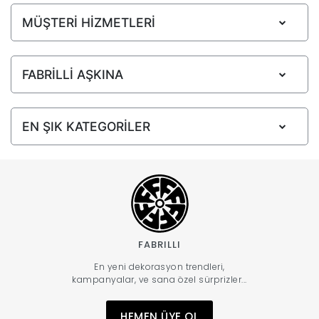
MÜŞTERİ HİZMETLERİ
FABRİLLİ AŞKINA
EN ŞIK KATEGORİLER
FABRILLI
En yeni dekorasyon trendleri,
kampanyalar, ve sana özel sürprizler...
HEMEN ÜYE OL