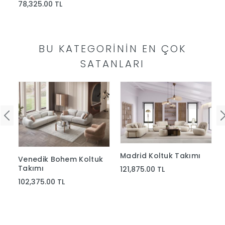
78,325.00 TL
Yap
BU KATEGORININ EN ÇOK
SATANLARI
Madrid Koltuk Takımı
Venedik Bohem Koltuk
Takımı
121,875.00 TL
102,375.00 TL