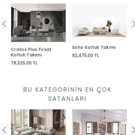
Yap
Soho Koltuk Takımı
Cratos Plus Fırsat
Koltuk Takımı
92,475.00 TL
78,325.00 TL
BU KATEGORININ EN ÇOK
SATANLARI