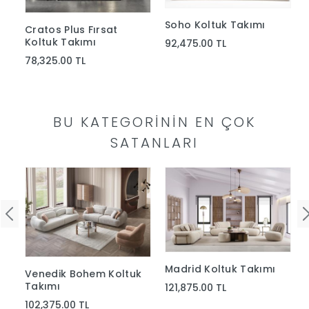
Soho Koltuk Takımı
Cratos Plus Fırsat
Koltuk Takımı
92,475.00 TL
78,325.00 TL
BU KATEGORININ EN ÇOK
SATANLARI
Madrid Koltuk Takımı
Venedik Bohem Koltuk
Takımı
121,875.00 TL
102,375.00 TL