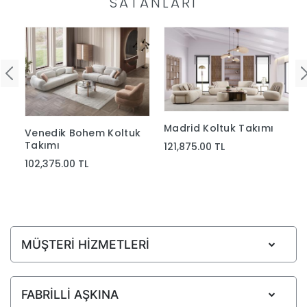
SATANLARI
Madrid Koltuk Takımı
Venedik Bohem Koltuk
Takımı
121,875.00 TL
102,375.00 TL
MÜŞTERİ HİZMETLERİ
FABRİLLİ AŞKINA