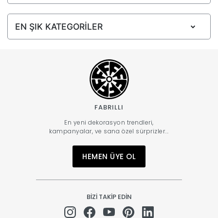
EN ŞIK KATEGORİLER
FABRILLI
En yeni dekorasyon trendleri,
kampanyalar, ve sana özel sürprizler...
HEMEN ÜYE OL
BİZİ TAKİP EDİN