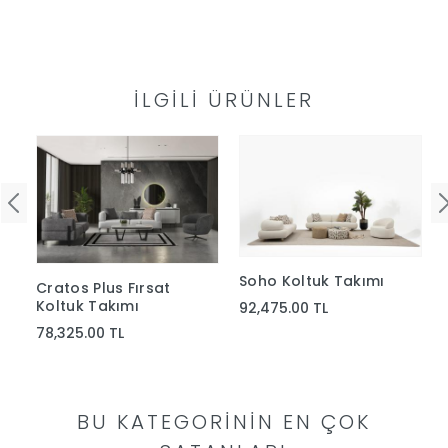
Yap
İLGILI ÜRÜNLER
Soho Koltuk Takımı
Cratos Plus Fırsat
Koltuk Takımı
92,475.00 TL
78,325.00 TL
BU KATEGORININ EN ÇOK