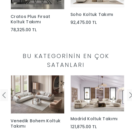
Yap
Soho Koltuk Takımı
Cratos Plus Fırsat
Koltuk Takımı
92,475.00 TL
78,325.00 TL
BU KATEGORININ EN ÇOK
SATANLARI
Madrid Koltuk Takımı
Venedik Bohem Koltuk
Takımı
121,875.00 TL