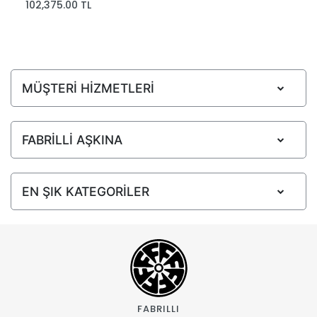
102,375.00 TL
MÜŞTERİ HİZMETLERİ
FABRİLLİ AŞKINA
EN ŞIK KATEGORİLER
FABRILLI